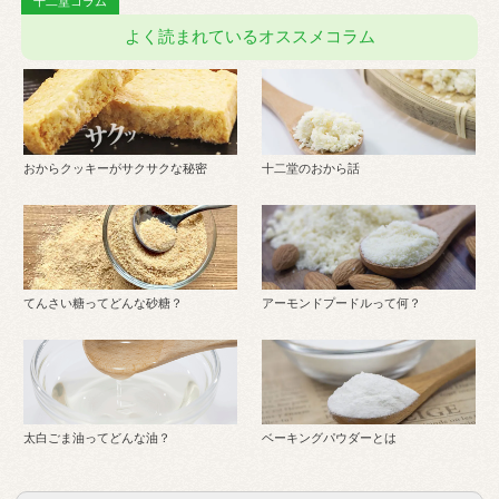
よく読まれているオススメコラム
おからクッキーがサクサクな秘密
十二堂のおから話
てんさい糖ってどんな砂糖？
アーモンドプードルって何？
太白ごま油ってどんな油？
ベーキングパウダーとは