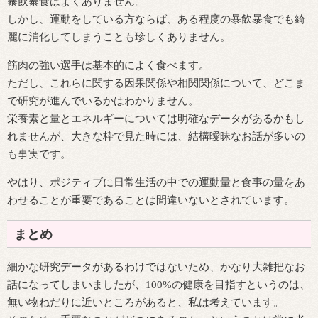
暴飲暴食はよくありません。
しかし、運動をしている方ならば、ある程度の暴飲暴食でも綺
麗に消化してしまうことも珍しくありません。
筋肉の強い選手は基本的によく食べます。
ただし、これらに関する因果関係や相関関係について、どこま
で研究が進んでいるかはわかりません。
栄養素と量とエネルギーについては明確なデータがあるかもし
れませんが、大きな枠で見た時には、結構曖昧なお話が多いの
も事実です。
やはり、ポジティブに日常生活の中での運動量と食事の量をあ
わせることが重要であることは間違いないとされています。
まとめ
細かな研究データがあるわけではないため、かなり大雑把なお
話になってしまいましたが、100%の健康を目指すというのは、
無い物ねだりに近いところがあると、私は考えています。