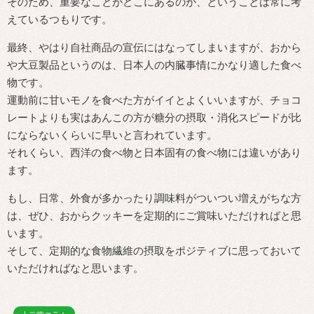
そのため、重要なことがどこにあるのか、ということは常に考
えているつもりです。
最終、やはり自社商品の宣伝にはなってしまいますが、おから
や大豆製品というのは、日本人の内臓事情にかなり適した食べ
物です。
運動前に甘いモノを食べた方がイイとよくいいますが、チョコ
レートよりも実はあんこの方が糖分の摂取・消化スピードが比
にならないくらいに早いと言われています。
それくらい、西洋の食べ物と日本固有の食べ物には違いがあり
ます。
もし、日常、外食が多かったり調味料がついつい増えがちな方
は、ぜひ、おからクッキーを定期的にご賞味いただければと思
います。
そして、定期的な食物繊維の摂取をポジティブに思っておいて
いただければなと思います。