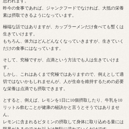
思われます。
昨今の食事であれば、ジャンクフードでなければ、大抵の栄養
素は摂取できるようになっています。
極端な話ではありますが、カップラーメンだけ食べても暫くは
生きていけます。
もちろん、体力はどんどんなくなっていきますが、生きていく
だけの食事にはなっています。
そして、究極ですが、点滴という方法でも人は生きていけま
す。
しかし、これはあくまで究極ではありますので、例えとして適
切ではないかもしれませんが、人が生命を維持するための必要
な栄養は点滴でも摂取できます。
とすると、例えば、レモンを1日に10個摂取したり、牛乳を10
リットル飲むことが健康の秘訣かと言うとそうではありませ
ん。
レモンに含まれるビタミンの摂取して身体に取り込める量には
限界があるのでそれ以上は無駄に流れていくだけです。