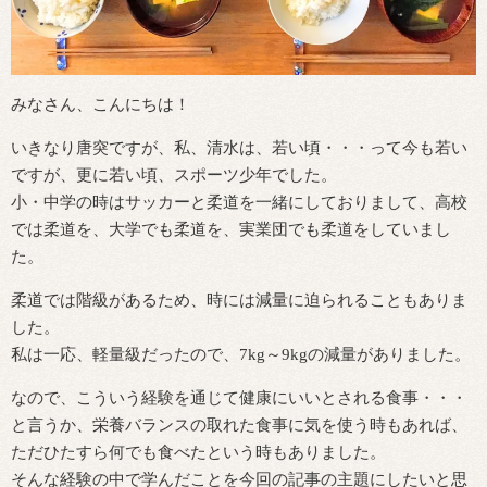
みなさん、こんにちは！
いきなり唐突ですが、私、清水は、若い頃・・・って今も若い
ですが、更に若い頃、スポーツ少年でした。
小・中学の時はサッカーと柔道を一緒にしておりまして、高校
では柔道を、大学でも柔道を、実業団でも柔道をしていまし
た。
柔道では階級があるため、時には減量に迫られることもありま
した。
私は一応、軽量級だったので、7kg～9kgの減量がありました。
なので、こういう経験を通じて健康にいいとされる食事・・・
と言うか、栄養バランスの取れた食事に気を使う時もあれば、
ただひたすら何でも食べたという時もありました。
そんな経験の中で学んだことを今回の記事の主題にしたいと思