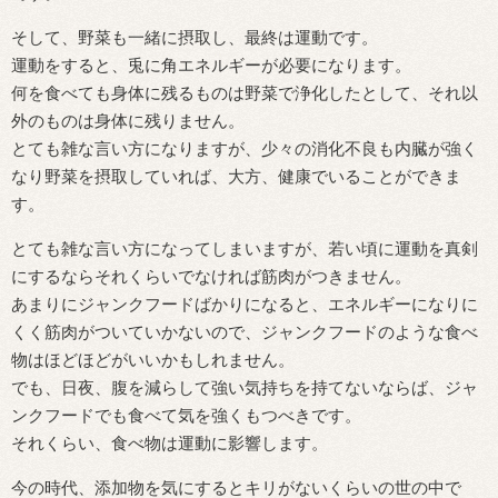
そして、野菜も一緒に摂取し、最終は運動です。
運動をすると、兎に角エネルギーが必要になります。
何を食べても身体に残るものは野菜で浄化したとして、それ以
外のものは身体に残りません。
とても雑な言い方になりますが、少々の消化不良も内臓が強く
なり野菜を摂取していれば、大方、健康でいることができま
す。
とても雑な言い方になってしまいますが、若い頃に運動を真剣
にするならそれくらいでなければ筋肉がつきません。
あまりにジャンクフードばかりになると、エネルギーになりに
くく筋肉がついていかないので、ジャンクフードのような食べ
物はほどほどがいいかもしれません。
でも、日夜、腹を減らして強い気持ちを持てないならば、ジャ
ンクフードでも食べて気を強くもつべきです。
それくらい、食べ物は運動に影響します。
今の時代、添加物を気にするとキリがないくらいの世の中で