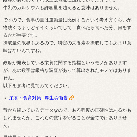
牛乳のカルシウムも許容量を越えると意味はありません。
ですので、食事の量は運動量に比例するという考え方くらいが
物凄くちょうどイイくらいでして、食べたら食べた分、何をす
るかが重要です。
摂取量の限界もあるので、特定の栄養素を摂取してもあまり意
味はないんですね。
政府が発表している栄養に関する指標というモノがあります
が、あの数字は厳格な調査があって算出されたモノではありま
せん。
以下を参考に見てみてください。
栄養・食育対策 | 厚生労働省
昔から続いているデータなので、ある程度の正確性はあるかも
しれませんが、これらの数字を守ることが全てではありませ
ん。