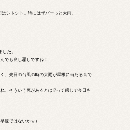
、雨はシトシト…時にはザバーっと大雨。
ました。
なんでも良し悪しですね！
なく、先日の台風の時の大雨が屋根に当たる音で
ね。そういう罠があるとは!?って感じで今日も
や早速ではないかｗ）