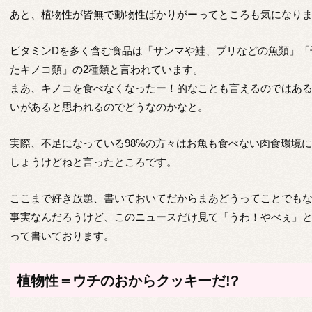
あと、植物性が皆無で動物性ばかりがーってところも気になります
ビタミンDを多く含む食品は「サンマや鮭、ブリなどの魚類」「
たキノコ類」の2種類と言われています。
まあ、キノコを食べなくなったー！的なことも言えるのではあ
いがあると思われるのでどうなのかなと。
実際、不足になっている98%の方々はお魚も食べない肉食環境
しょうけどねと言ったところです。
ここまで好き放題、書いておいてだからまあどうってことでも
事実なんだろうけど、このニュースだけ見て「うわ！やべぇ」
って書いております。
植物性＝ウチのおからクッキーだ!?