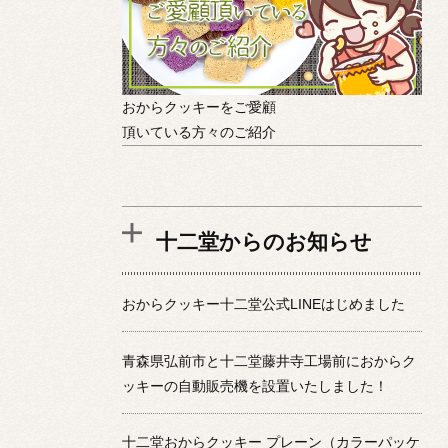
おからクッキーをご愛顧
頂いている方々のご紹介
十二堂からのお知らせ
おからクッキー十二堂公式LINEはじめました
青森県弘前市と十二堂藤井寺工場前におからク
ッキーの自動販売機を設置いたしました！
十二堂おからクッキー プレーン（カラーパッケ