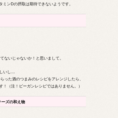
タミンDの摂取は期待できないようです。
えてないじゃないか！と思いまして。
しいし…
もらった酒のつまみのレシピをアレンジしたら、
す！（注！ビーガンレシピではありません。）
チーズの和え物