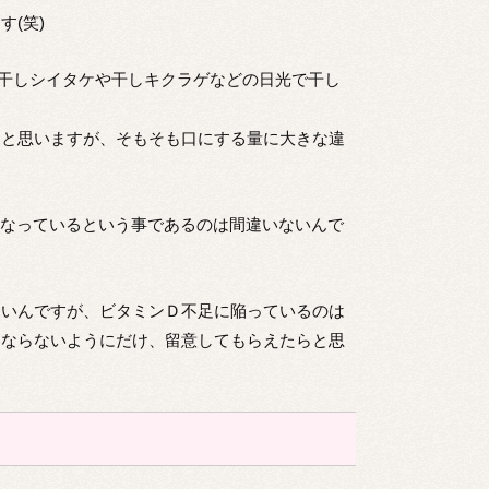
(笑)
干しシイタケや干しキクラゲなどの日光で干し
ると思いますが、そもそも口にする量に大きな違
になっているという事であるのは間違いないんで
ないんですが、ビタミンＤ不足に陥っているのは
とならないようにだけ、留意してもらえたらと思