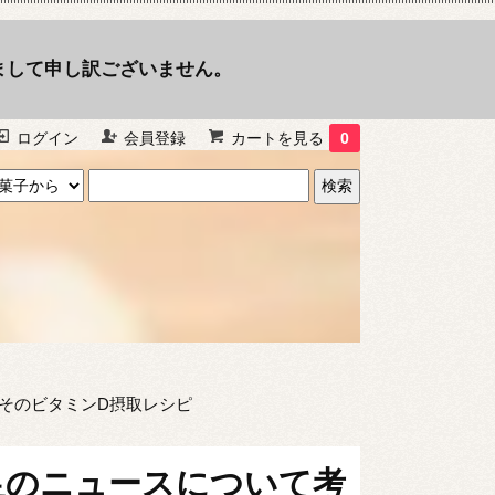
まして申し訳ございません。
ログイン
会員登録
カートを見る
0
こそのビタミンD摂取レシピ
足のニュースについて考