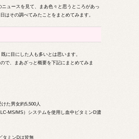
」のニュースを見て、まあ色々と思うところがあっ
今日はその調べてみたことをまとめてみます。
で、既に目にした人も多いとは思います。
いので、まあざっと概要を下記にまとめてみま
けた男女約5,500人
C-MS/MS）システムを使用し血中ビタミンD濃
ビタミンDは皆無