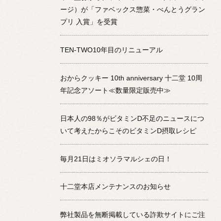
ージ）が「ファベックス惣菜・べんとうグラン
プリ 入賞」を受賞
TEN-TWO10年目のリニューアル
おからクッキー 10th anniversary 十二堂 10周
年記念アソート≪数量限定販売中≫
日本人の98％がビタミンD不足のニュースにつ
いて考えたからこそのビタミンD摂取レシピ
毎月21日はミオソラマルシェの日！
十二堂本店メンテナンスのお知らせ
弊社製品を無断掲載している詐欺サイトにご注