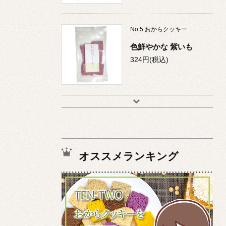
No.
5
おからクッキー
色鮮やかな 紫いも
324円(税込)
オススメランキング