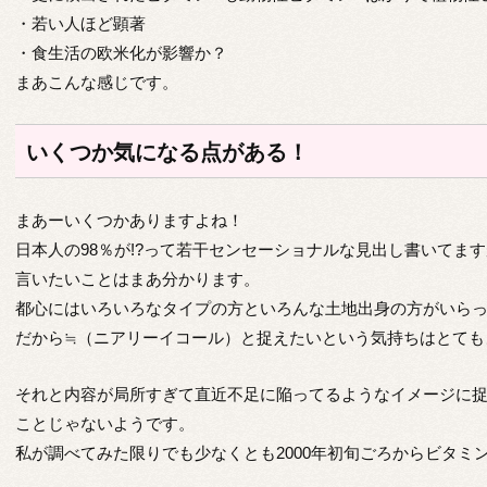
・若い人ほど顕著
・食生活の欧米化が影響か？
まあこんな感じです。
いくつか気になる点がある！
まあーいくつかありますよね！
日本人の98％が!?って若干センセーショナルな見出し書いてま
言いたいことはまあ分かります。
都心にはいろいろなタイプの方といろんな土地出身の方がいら
だから≒（ニアリーイコール）と捉えたいという気持ちはとても
それと内容が局所すぎて直近不足に陥ってるようなイメージに捉
ことじゃないようです。
私が調べてみた限りでも少なくとも2000年初旬ごろからビタミ