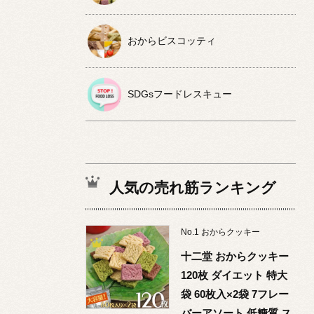
おからビスコッティ
SDGsフードレスキュー
人気の売れ筋ランキング
No.
1
おからクッキー
十二堂 おからクッキー
120枚 ダイエット 特大
袋 60枚入×2袋 7フレー
バーアソート 低糖質 ス