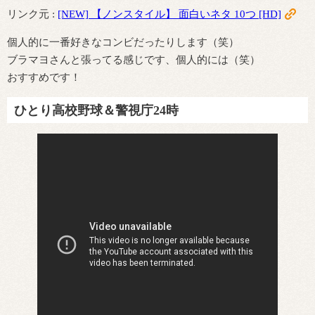
リンク元 :
[NEW] 【ノンスタイル】 面白いネタ 10つ [HD]
個人的に一番好きなコンビだったりします（笑）
ブラマヨさんと張ってる感じです、個人的には（笑）
おすすめです！
ひとり高校野球＆警視庁24時