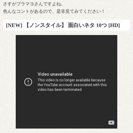
さすがブラマヨさんですよね。
色んなコントがあるので、是非見てみてください！
[NEW] 【ノンスタイル】 面白いネタ 10つ [HD]