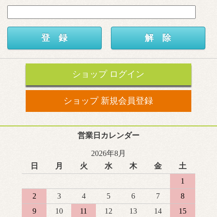
ショップ ログイン
ショップ 新規会員登録
営業日カレンダー
2026年8月
日
月
火
水
木
金
土
1
2
3
4
5
6
7
8
9
10
11
12
13
14
15