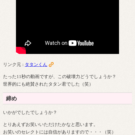
リンク元 :
タタンくん
たった11秒の動画ですが、この破壊力どうでしょうか？
世界的にも絶賛されたタタン君でした（笑）
締め
いかがでしたでしょうか？
とりあえずお笑いいただけたかなと思います。
お笑いのセレクトには自信がありますので・・・（笑）