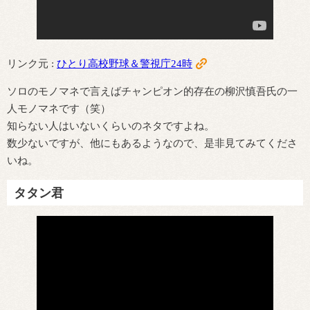
リンク元 :
ひとり高校野球＆警視庁24時
ソロのモノマネで言えばチャンピオン的存在の柳沢慎吾氏の一
人モノマネです（笑）
知らない人はいないくらいのネタですよね。
数少ないですが、他にもあるようなので、是非見てみてくださ
いね。
タタン君