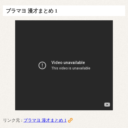
ブラマヨ 漫才まとめ 1
リンク元 :
ブラマヨ 漫才まとめ 1