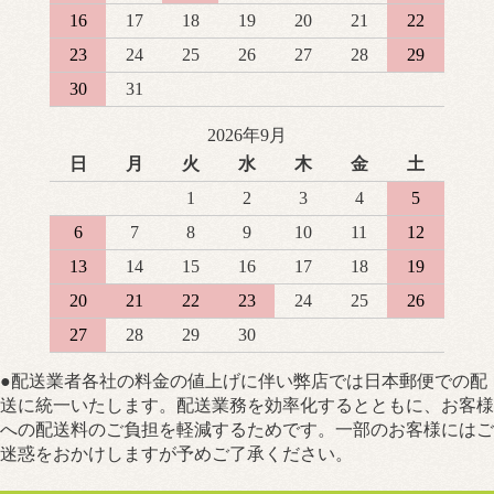
16
17
18
19
20
21
22
23
24
25
26
27
28
29
30
31
2026年9月
日
月
火
水
木
金
土
1
2
3
4
5
6
7
8
9
10
11
12
13
14
15
16
17
18
19
20
21
22
23
24
25
26
27
28
29
30
●配送業者各社の料金の値上げに伴い弊店では日本郵便での配
送に統一いたします。配送業務を効率化するとともに、お客様
への配送料のご負担を軽減するためです。一部のお客様にはご
迷惑をおかけしますが予めご了承ください。