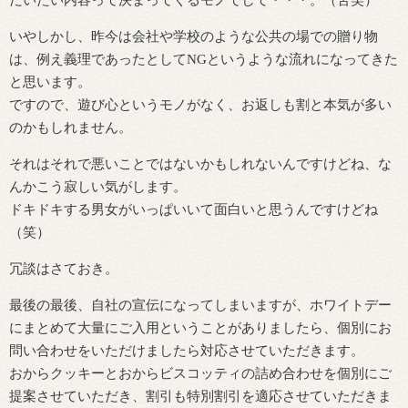
いやしかし、昨今は会社や学校のような公共の場での贈り物
は、例え義理であったとしてNGというような流れになってきた
と思います。
ですので、遊び心というモノがなく、お返しも割と本気が多い
のかもしれません。
それはそれで悪いことではないかもしれないんですけどね、な
んかこう寂しい気がします。
ドキドキする男女がいっぱいいて面白いと思うんですけどね
（笑）
冗談はさておき。
最後の最後、自社の宣伝になってしまいますが、ホワイトデー
にまとめて大量にご入用ということがありましたら、個別にお
問い合わせをいただけましたら対応させていただきます。
おからクッキーとおからビスコッティの詰め合わせを個別にご
提案させていただき、割引も特別割引を適応させていただきま