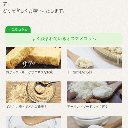
す。
どうぞ宜しくお願いいたします。
よく読まれているオススメコラム
おからクッキーがサクサクな秘密
十二堂のおから話
てんさい糖ってどんな砂糖？
アーモンドプードルって何？