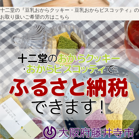
十二堂の『豆乳おからクッキー・豆乳おからビスコッティ』の
お取り扱いご希望の方はこちら