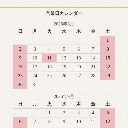
営業日カレンダー
2026年8月
日
月
火
水
木
金
土
1
2
3
4
5
6
7
8
9
10
11
12
13
14
15
16
17
18
19
20
21
22
23
24
25
26
27
28
29
30
31
2026年9月
日
月
火
水
木
金
土
1
2
3
4
5
6
7
8
9
10
11
12