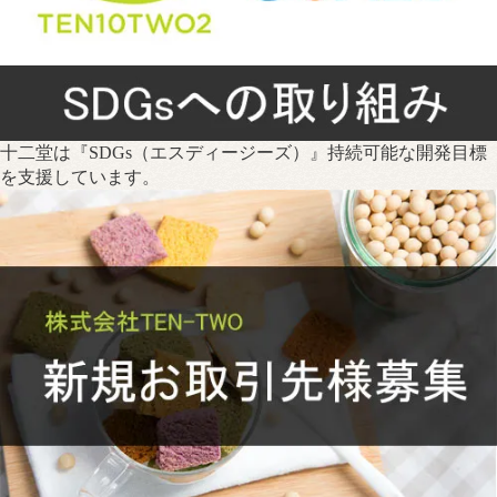
十二堂は『SDGs（エスディージーズ）』持続可能な開発目標
を支援しています。